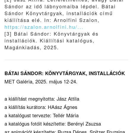
Sándor az idő lábnyomaiba lépdel. Bátai
Sándor Könyvtárgyak, installációk című
kiállítása elé. In: Arnolfini Szalon,
https://szalon.arnolfini.hu/...
[3] Bátai Sándor: Könyvtárgyak és
installációk. Kiállítási katalógus,
Magánkiadás, 2025.
BÁTAI SÁNDOR: KÖNYVTÁRGYAK, INSTALLÁCIÓK
MET Galéria, 2025. május 12-24.
a kiállítást megnyitotta: Jász Attila
a kiállítás kurátora: HAász Ágnes
a katalógust tervezte: Tellér Mária
a katalógus fotóit készítette: Berényi Zsuzsa
az animációt készítette: Ruzsa Dénes, Spitzer Fruzsina