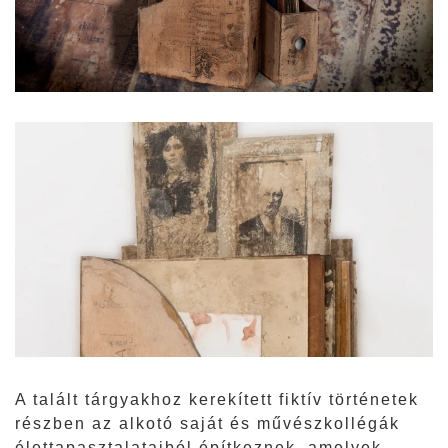
A talált tárgyakhoz kerekített fiktív történetek
részben az alkotó saját és művészkollégák
élettapasztalataiból építkeznek, amelyek