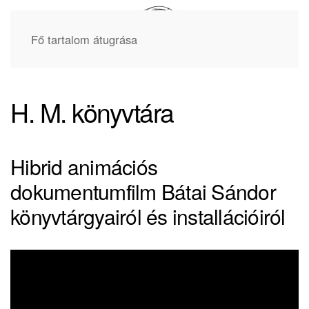
Fő tartalom átugrása
H. M. könyvtára
Hibrid animációs
dokumentumfilm Bátai Sándor
könyvtárgyairól és installációiról