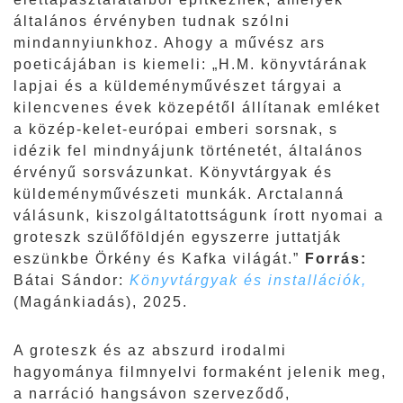
általános érvényben tudnak szólni
mindannyiunkhoz. Ahogy a művész ars
poeticájában is kiemeli: „H.M. könyvtárának
lapjai és a küldeményművészet tárgyai a
kilencvenes évek közepétől állítanak emléket
a közép-kelet-európai emberi sorsnak, s
idézik fel mindnyájunk történetét, általános
érvényű sorsvázunkat. Könyvtárgyak és
küldeményművészeti munkák. Arctalanná
válásunk, kiszolgáltatottságunk írott nyomai a
groteszk szülőföldjén egyszerre juttatják
eszünkbe Örkény és Kafka világát.”
Forrás:
Bátai Sándor:
Könyvtárgyak és installációk,
(Magánkiadás), 2025.
A groteszk és az abszurd irodalmi
hagyománya filmnyelvi formaként jelenik meg,
a narráció hangsávon szerveződő,