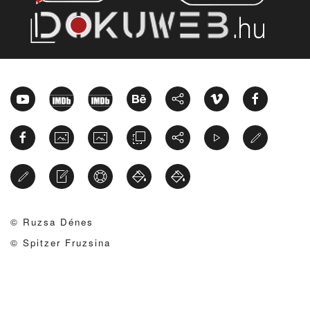
© Ruzsa Dénes
© Spitzer Fruzsina
uzsa Déne