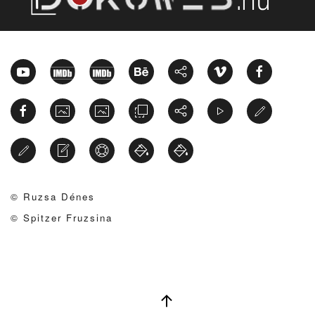
© Ruzsa Dénes
© Spitzer Fruzsina
uzsa Déne