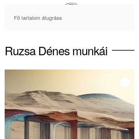
Fő tartalom átugrása
Ruzsa Dénes munkái