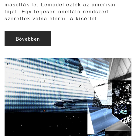
másolták le. Lemodellezték az amerikai
tájat. Egy teljesen önellátó rendszert
szerettek volna elérni. A kísérlet…
Bővebben