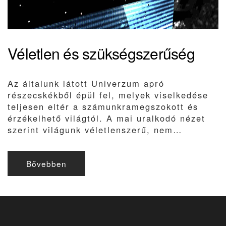
Véletlen és szükségszerűség
Az általunk látott Univerzum apró
részecskékből épül fel, melyek viselkedése
teljesen eltér a számunkramegszokott és
érzékelhető világtól. A mai uralkodó nézet
szerint világunk véletlenszerű, nem…
Bővebben