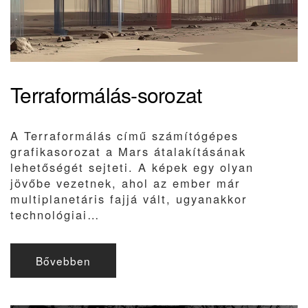
Terraformálás-sorozat
A Terraformálás című számítógépes
grafikasorozat a Mars átalakításának
lehetőségét sejteti. A képek egy olyan
jövőbe vezetnek, ahol az ember már
multiplanetáris fajjá vált, ugyanakkor
technológiai…
Bővebben