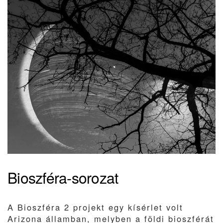
Bioszféra-sorozat
A Bioszféra 2 projekt egy kísérlet volt
Arizona államban, melyben a földi bioszférát