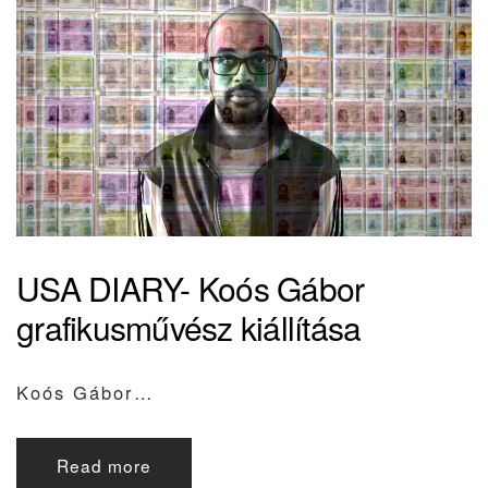
USA DIARY- Koós Gábor
grafikusművész kiállítása
Koós Gábor…
Read more