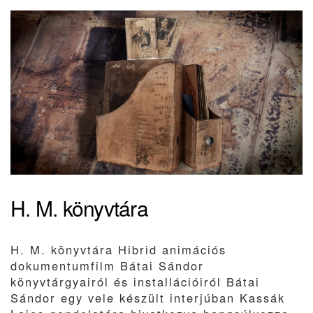
H. M. könyvtára
H. M. könyvtára Hibrid animációs
dokumentumfilm Bátai Sándor
könyvtárgyairól és installációiról Bátai
Sándor egy vele készült interjúban Kassák