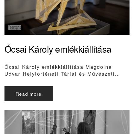
Ócsai Károly emlékkiállítása
Ócsai Károly emlékkiállítása Magdolna
Udvar Helytörténeti Tárlat és Művészeti…
Read more