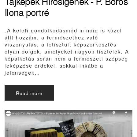
Tájképek Hirosigének - P. Boros
Ilona portré
„A keleti gondolkodásmód mindig is közel
állt hozzám, a természethez való
viszonyulás, a letisztult képszerkesztés
olyan dolgok, amelyeket nagyon tisztelek. A
képalkotás során nem a természeti szépség
leképzése érdekel, sokkal inkább a
jelenségek…
Read more