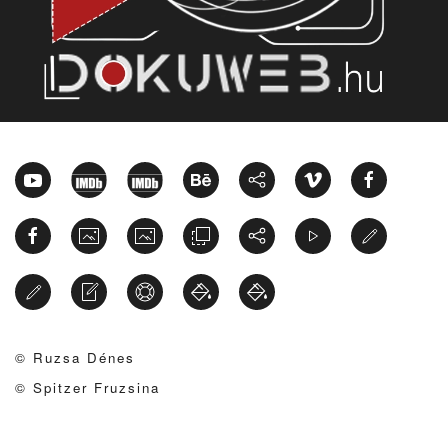
© Ruzsa Dénes
© Spitzer Fruzsina
uzsa Déne