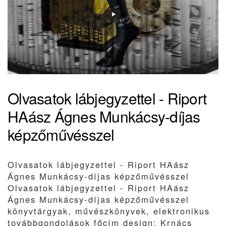
Olvasatok lábjegyzettel - Riport
HAász Ágnes Munkácsy-díjas
képzőművésszel
Olvasatok lábjegyzettel - Riport HAász
Ágnes Munkácsy-díjas képzőművésszel
Olvasatok lábjegyzettel - Riport HAász
Ágnes Munkácsy-díjas képzőművésszel
könyvtárgyak, művészkönyvek, elektronikus
továbbgondolások főcím design: Krnács