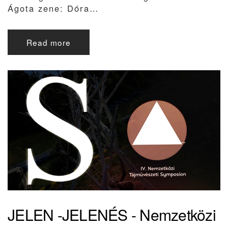
Ágota zene: Dóra…
Read more
JELEN -JELENÉS - Nemzetközi