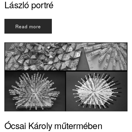
László portré
Read more
Ócsai Károly műtermében