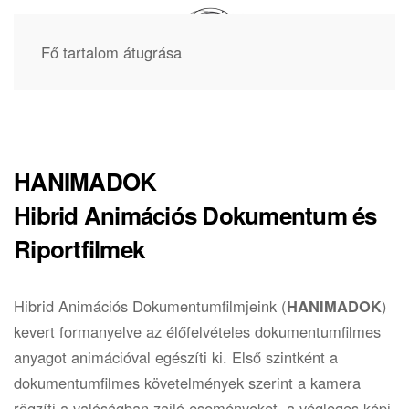
Fő tartalom átugrása
HANIMADOK
Hibrid Animációs Dokumentum és
Riportfilmek
Hibrid Animációs Dokumentumfilmjeink (
HANIMADOK
)
kevert formanyelve az élőfelvételes dokumentumfilmes
anyagot animációval egészíti ki. Első szintként a
dokumentumfilmes követelmények szerint a kamera
rögzíti a valóságban zajló eseményeket, a végleges képi