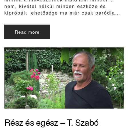
nem, kivétel nélkül minden eszköze és
kipróbált lehetősége ma már csak paródia…
Read more
Rész és egész – T. Szabó